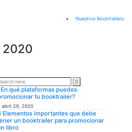
Nuestros Booktrailers
l 2020
¿En qué plataformas puedes
promocionar tu booktrailer?
abril 29, 2020
6 Elementos importantes que debe
tener un booktrailer para promocionar
n libro