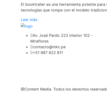
El booktrailer es una herramienta potente para l
tecnologías que rompe con el modelo tradiciona
Leer más
Av. José Pardo 223 interior 102 -
Miraflores
contacto@mkc.pe
+51 987 622 811
@Content Media. Todos los derechos reservad