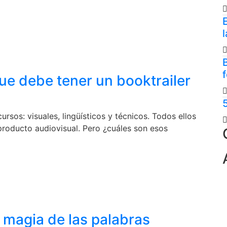
E
ue debe tener un booktrailer
rsos: visuales, lingüísticos y técnicos. Todos ellos
roducto audiovisual. Pero ¿cuáles son esos
la magia de las palabras