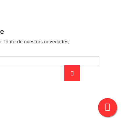
te
al tanto de nuestras novedades,