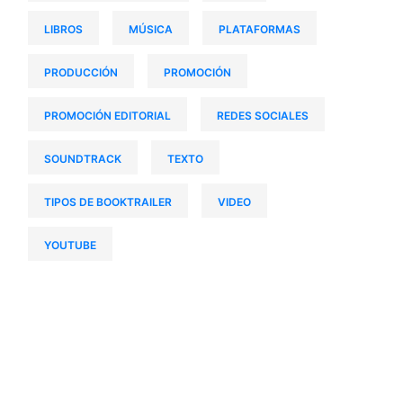
LIBROS
MÚSICA
PLATAFORMAS
PRODUCCIÓN
PROMOCIÓN
PROMOCIÓN EDITORIAL
REDES SOCIALES
SOUNDTRACK
TEXTO
TIPOS DE BOOKTRAILER
VIDEO
YOUTUBE