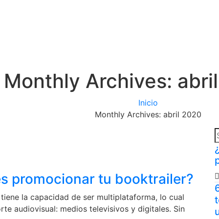
Monthly Archives: abri
Inicio
Monthly Archives: abril 2020
s promocionar tu booktrailer?
iene la capacidad de ser multiplataforma, lo cual
rte audiovisual: medios televisivos y digitales. Sin
u