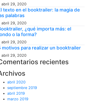
abril 29, 2020
l texto en el booktrailer: la magia de
las palabras
abril 29, 2020
Booktrailer, ¿qué importa más: el
fondo o la forma?
abril 29, 2020
5 motivos para realizar un booktrailer
abril 29, 2020
Comentarios recientes
Archivos
abril 2020
septiembre 2019
abril 2019
marzo 2019