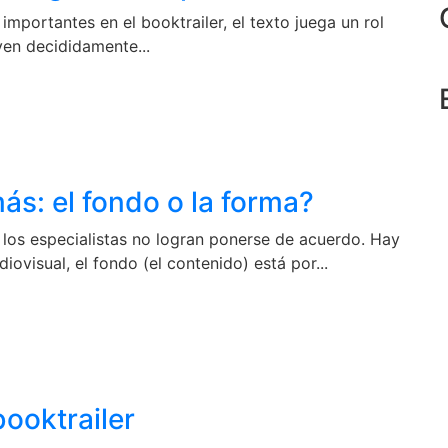
importantes en el booktrailer, el texto juega un rol
uyen decididamente...
ás: el fondo o la forma?
 los especialistas no logran ponerse de acuerdo. Hay
ovisual, el fondo (el contenido) está por...
booktrailer