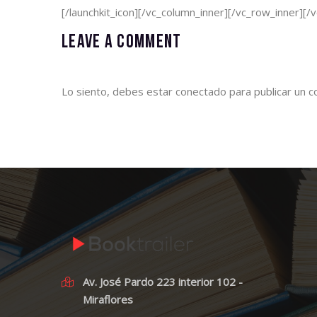
[/launchkit_icon][/vc_column_inner][/vc_row_inner][/
Leave a comment
Lo siento, debes estar
conectado
para publicar un c
Av. José Pardo 223 interior 102 -
Miraflores