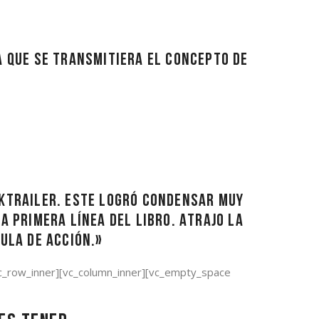
a que se transmitiera el concepto de
oktrailer. Este logró condensar muy
a primera línea del libro. Atrajo la
ula de acción.»
[vc_row_inner][vc_column_inner][vc_empty_space