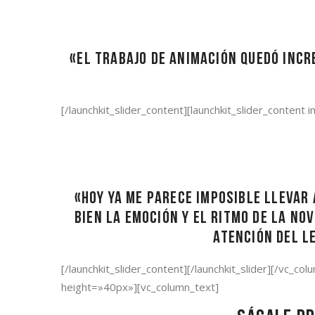
«El trabajo de animación quedó incr
[/launchkit_slider_content][launchkit_slider_content
«Hoy ya me parece imposible llevar
bien la emoción y el ritmo de la no
atención del l
[/launchkit_slider_content][/launchkit_slider][/vc
height=»40px»][vc_column_text]