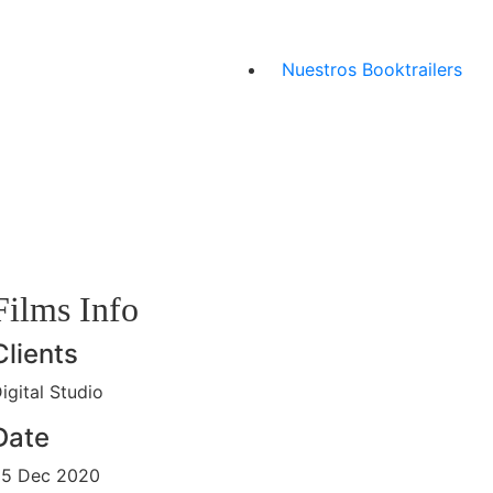
Nuestros Booktrailers
Films Info
Clients
igital Studio
Date
25 Dec 2020