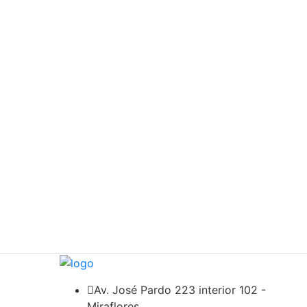
Av. José Pardo 223 interior 102 -
Miraflores