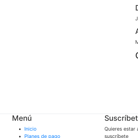
J
M
Menú
Suscríbe
Inicio
Quieres estar 
Planes de pago
suscríbete