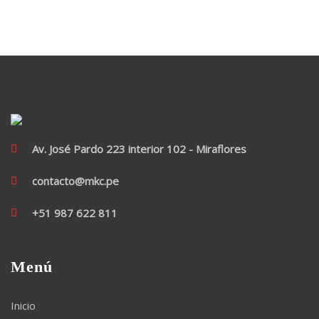
Av. José Pardo 223 interior 102 - Miraflores
contacto@mkc.pe
+51 987 622 811
Menú
Inicio